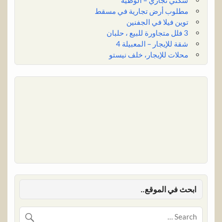
سكني تجاري – الوطية
مطلوب أرض تجارية في مسقط
توين فيلا في الجفنين
3 فلل متجاورة للبيع ، حلبان
شقة للإيجار – المعبيلة 4
محلات للإيجار، خلف نيستو
ابحث في الموقع..