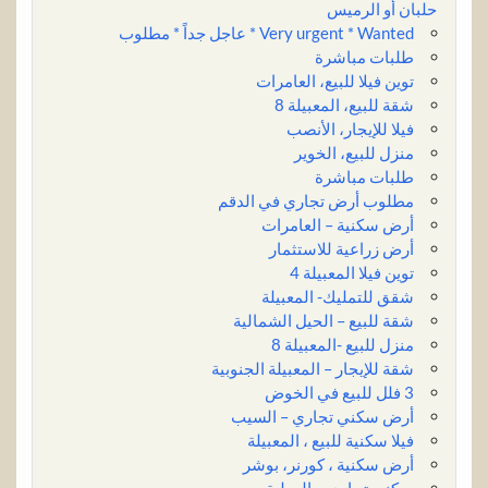
حلبان أو الرميس
Very urgent * Wanted * عاجل جداً * مطلوب
طلبات مباشرة
توين فيلا للبيع، العامرات
شقة للبيع، المعبيلة 8
فيلا للإيجار، الأنصب
منزل للبيع، الخوير
طلبات مباشرة
مطلوب أرض تجاري في الدقم
أرض سكنية – العامرات
أرض زراعية للاستثمار
توين فيلا المعبيلة 4
شقق للتمليك- المعبيلة
شقة للبيع – الحيل الشمالية
منزل للبيع -المعبيلة 8
شقة للإيجار – المعبيلة الجنوبية
3 فلل للبيع في الخوض
أرض سكني تجاري – السيب
فيلا سكنية للبيع ، المعبيلة
أرض سكنية ، كورنر، بوشر