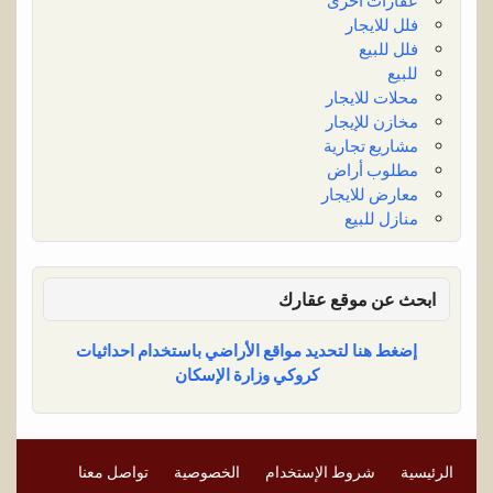
عقارات أخرى
فلل للايجار
فلل للبيع
للبيع
محلات للايجار
مخازن للإيجار
مشاريع تجارية
مطلوب أراض
معارض للايجار
منازل للبيع
ابحث عن موقع عقارك
إضغط هنا لتحديد مواقع الأراضي باستخدام احداثيات
كروكي وزارة الإسكان
الرئيسية
شروط الإستخدام
الخصوصية
تواصل معنا