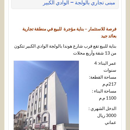
مبنى تجاري بالولجة – الوادي الكبير
فرصة للاستثمار – بناية مؤجرة للبيع في منطقة تجارية
بعائد جيد
بناية للبيع تقع قرب شارع هوندا بالولجة الوادي الكبير تتكون
من 13 شقة وأربع محلات
عمر البناء: 4
سنوات
مساحة القطعة:
217م.م
مساحة البناء :
1100 م.م
الدخل الشهري :
3000 ريال
عماني