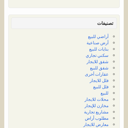
تصنيفات
أراضي للبيع
أرض صناعية
بنايات للبيع
سكني تجاري
شقق للايجار
شقق للبيع
عقارات أخرى
فلل للايجار
فلل للبيع
للبيع
محلات للايجار
مخازن للإيجار
مشاريع تجارية
مطلوب أراض
معارض للايجار