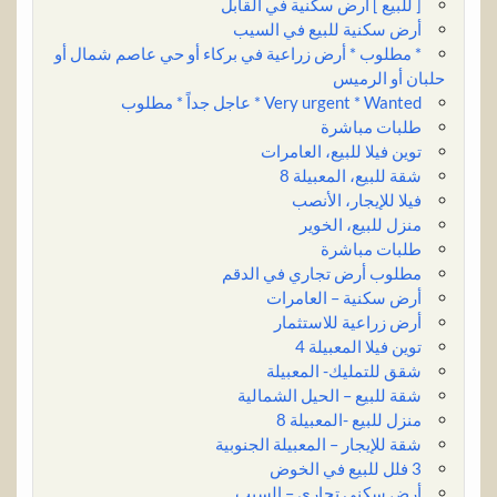
[ للبيع ] أرض سكنية في القابل
أرض سكنية للبيع في السيب
* مطلوب * أرض زراعية في بركاء أو حي عاصم شمال أو
حلبان أو الرميس
Very urgent * Wanted * عاجل جداً * مطلوب
طلبات مباشرة
توين فيلا للبيع، العامرات
شقة للبيع، المعبيلة 8
فيلا للإيجار، الأنصب
منزل للبيع، الخوير
طلبات مباشرة
مطلوب أرض تجاري في الدقم
أرض سكنية – العامرات
أرض زراعية للاستثمار
توين فيلا المعبيلة 4
شقق للتمليك- المعبيلة
شقة للبيع – الحيل الشمالية
منزل للبيع -المعبيلة 8
شقة للإيجار – المعبيلة الجنوبية
3 فلل للبيع في الخوض
أرض سكني تجاري – السيب