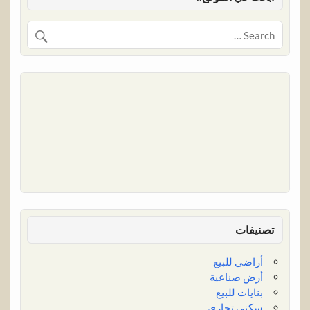
تصنيفات
أراضي للبيع
أرض صناعية
بنايات للبيع
سكني تجاري