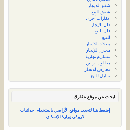
شقق للايجار
شقق للبيع
عقارات أخرى
فلل للايجار
فلل للبيع
للبيع
محلات للايجار
مخازن للإيجار
مشاريع تجارية
مطلوب أراض
معارض للايجار
منازل للبيع
ابحث عن موقع عقارك
إضغط هنا لتحديد مواقع الأراضي باستخدام احداثيات
كروكي وزارة الإسكان