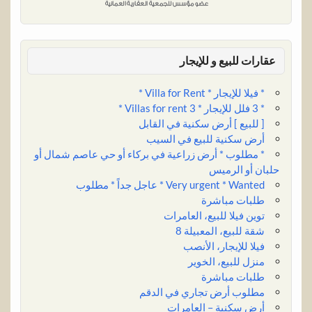
عقارات للبيع و للإيجار
* فيلا للإيجار * Villa for Rent *
* 3 فلل للإيجار * 3 Villas for rent *
[ للبيع ] أرض سكنية في القابل
أرض سكنية للبيع في السيب
* مطلوب * أرض زراعية في بركاء أو حي عاصم شمال أو
حلبان أو الرميس
Very urgent * Wanted * عاجل جداً * مطلوب
طلبات مباشرة
توين فيلا للبيع، العامرات
شقة للبيع، المعبيلة 8
فيلا للإيجار، الأنصب
منزل للبيع، الخوير
طلبات مباشرة
مطلوب أرض تجاري في الدقم
أرض سكنية – العامرات