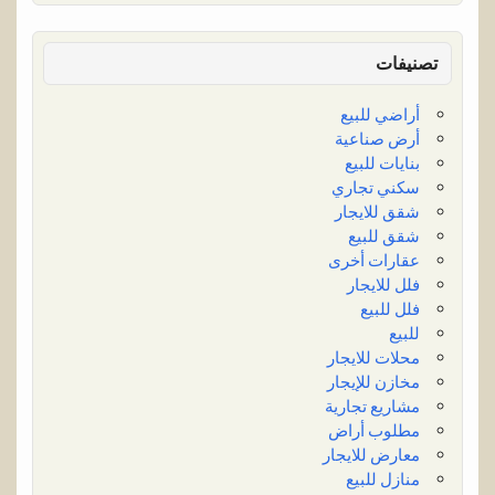
تصنيفات
أراضي للبيع
أرض صناعية
بنايات للبيع
سكني تجاري
شقق للايجار
شقق للبيع
عقارات أخرى
فلل للايجار
فلل للبيع
للبيع
محلات للايجار
مخازن للإيجار
مشاريع تجارية
مطلوب أراض
معارض للايجار
منازل للبيع