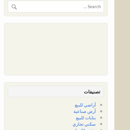
تصنيفات
أراضي للبيع
أرض صناعية
بنايات للبيع
سكني تجاري