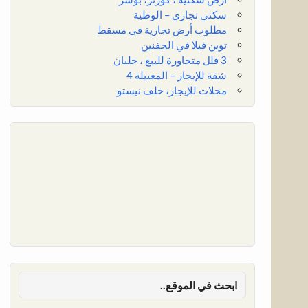
سكني تجاري – الوطية
مطلوب أرض تجارية في مسقط
توين فيلا في الجفنين
3 فلل متجاورة للبيع ، حلبان
شقة للإيجار – المعبيلة 4
محلات للإيجار، خلف نيستو
ابحث في الموقع..