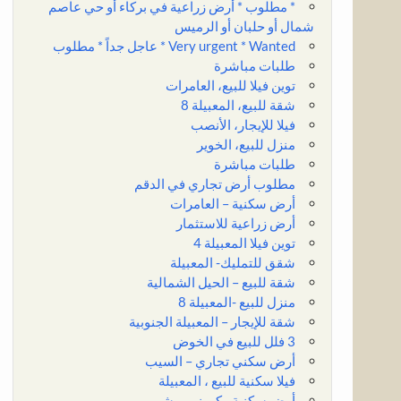
* مطلوب * أرض زراعية في بركاء أو حي عاصم
شمال أو حلبان أو الرميس
Very urgent * Wanted * عاجل جداً * مطلوب
طلبات مباشرة
توين فيلا للبيع، العامرات
شقة للبيع، المعبيلة 8
فيلا للإيجار، الأنصب
منزل للبيع، الخوير
طلبات مباشرة
مطلوب أرض تجاري في الدقم
أرض سكنية – العامرات
أرض زراعية للاستثمار
توين فيلا المعبيلة 4
شقق للتمليك- المعبيلة
شقة للبيع – الحيل الشمالية
منزل للبيع -المعبيلة 8
شقة للإيجار – المعبيلة الجنوبية
3 فلل للبيع في الخوض
أرض سكني تجاري – السيب
فيلا سكنية للبيع ، المعبيلة
أرض سكنية ، كورنر، بوشر