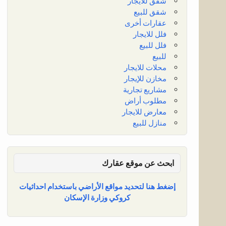
شقق للايجار
شقق للبيع
عقارات أخرى
فلل للايجار
فلل للبيع
للبيع
محلات للايجار
مخازن للإيجار
مشاريع تجارية
مطلوب أراض
معارض للايجار
منازل للبيع
ابحث عن موقع عقارك
إضغط هنا لتحديد مواقع الأراضي باستخدام احداثيات
كروكي وزارة الإسكان