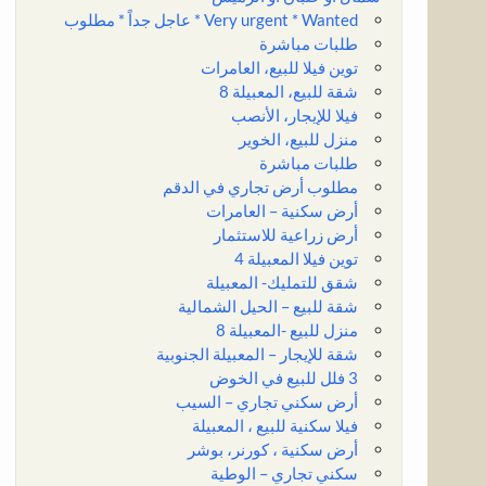
Very urgent * Wanted * عاجل جداً * مطلوب
طلبات مباشرة
توين فيلا للبيع، العامرات
شقة للبيع، المعبيلة 8
فيلا للإيجار، الأنصب
منزل للبيع، الخوير
طلبات مباشرة
مطلوب أرض تجاري في الدقم
أرض سكنية – العامرات
أرض زراعية للاستثمار
توين فيلا المعبيلة 4
شقق للتمليك- المعبيلة
شقة للبيع – الحيل الشمالية
منزل للبيع -المعبيلة 8
شقة للإيجار – المعبيلة الجنوبية
3 فلل للبيع في الخوض
أرض سكني تجاري – السيب
فيلا سكنية للبيع ، المعبيلة
أرض سكنية ، كورنر، بوشر
سكني تجاري – الوطية