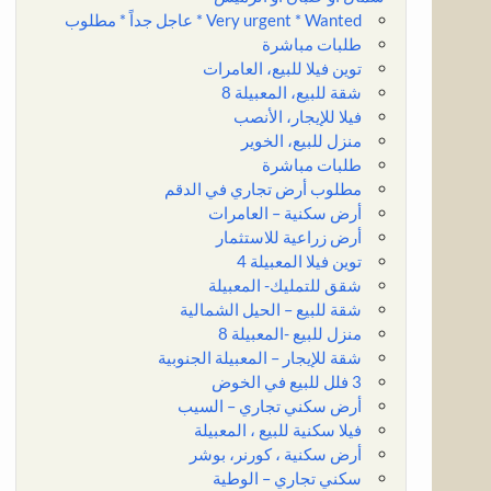
Very urgent * Wanted * عاجل جداً * مطلوب
طلبات مباشرة
توين فيلا للبيع، العامرات
شقة للبيع، المعبيلة 8
فيلا للإيجار، الأنصب
منزل للبيع، الخوير
طلبات مباشرة
مطلوب أرض تجاري في الدقم
أرض سكنية – العامرات
أرض زراعية للاستثمار
توين فيلا المعبيلة 4
شقق للتمليك- المعبيلة
شقة للبيع – الحيل الشمالية
منزل للبيع -المعبيلة 8
شقة للإيجار – المعبيلة الجنوبية
3 فلل للبيع في الخوض
أرض سكني تجاري – السيب
فيلا سكنية للبيع ، المعبيلة
أرض سكنية ، كورنر، بوشر
سكني تجاري – الوطية