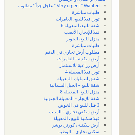
Very urgent * Wanted * عاجل جداً * مطلوب
طلبات مباشرة
توين فيلا للبيع، العامرات
شقة للبيع، المعبيلة 8
فيلا للإيجار، الأنصب
منزل للبيع، الخوير
طلبات مباشرة
مطلوب أرض تجاري في الدقم
أرض سكنية – العامرات
أرض زراعية للاستثمار
توين فيلا المعبيلة 4
شقق للتمليك- المعبيلة
شقة للبيع – الحيل الشمالية
منزل للبيع -المعبيلة 8
شقة للإيجار – المعبيلة الجنوبية
3 فلل للبيع في الخوض
أرض سكني تجاري – السيب
فيلا سكنية للبيع ، المعبيلة
أرض سكنية ، كورنر، بوشر
سكني تجاري – الوطية