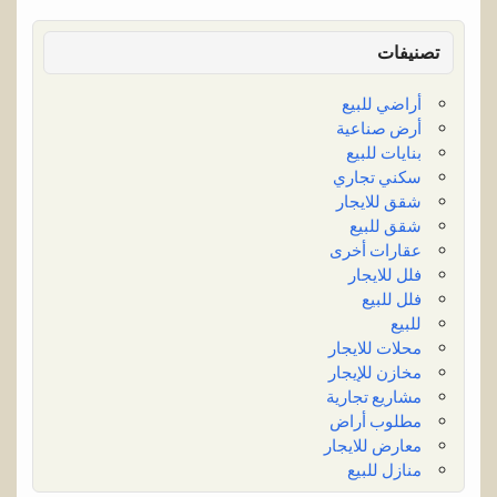
تصنيفات
أراضي للبيع
أرض صناعية
بنايات للبيع
سكني تجاري
شقق للايجار
شقق للبيع
عقارات أخرى
فلل للايجار
فلل للبيع
للبيع
محلات للايجار
مخازن للإيجار
مشاريع تجارية
مطلوب أراض
معارض للايجار
منازل للبيع