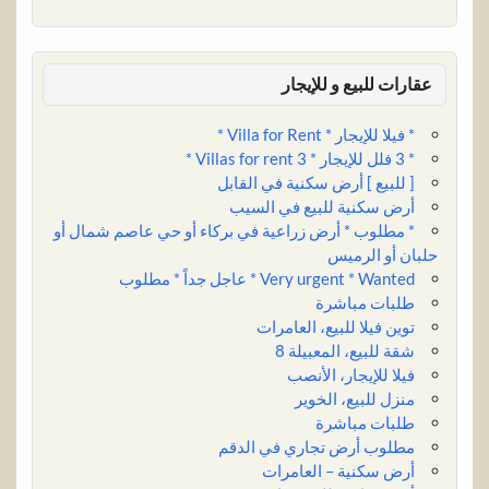
عقارات للبيع و للإيجار
* فيلا للإيجار * Villa for Rent *
* 3 فلل للإيجار * 3 Villas for rent *
[ للبيع ] أرض سكنية في القابل
أرض سكنية للبيع في السيب
* مطلوب * أرض زراعية في بركاء أو حي عاصم شمال أو
حلبان أو الرميس
Very urgent * Wanted * عاجل جداً * مطلوب
طلبات مباشرة
توين فيلا للبيع، العامرات
شقة للبيع، المعبيلة 8
فيلا للإيجار، الأنصب
منزل للبيع، الخوير
طلبات مباشرة
مطلوب أرض تجاري في الدقم
أرض سكنية – العامرات