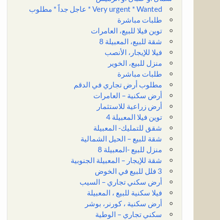
Very urgent * Wanted * عاجل جداً * مطلوب
طلبات مباشرة
توين فيلا للبيع، العامرات
شقة للبيع، المعبيلة 8
فيلا للإيجار، الأنصب
منزل للبيع، الخوير
طلبات مباشرة
مطلوب أرض تجاري في الدقم
أرض سكنية – العامرات
أرض زراعية للاستثمار
توين فيلا المعبيلة 4
شقق للتمليك- المعبيلة
شقة للبيع – الحيل الشمالية
منزل للبيع -المعبيلة 8
شقة للإيجار – المعبيلة الجنوبية
3 فلل للبيع في الخوض
أرض سكني تجاري – السيب
فيلا سكنية للبيع ، المعبيلة
أرض سكنية ، كورنر، بوشر
سكني تجاري – الوطية