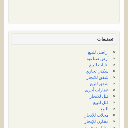
تصنيفات
أراضي للبيع
أرض صناعية
بنايات للبيع
سكني تجاري
شقق للايجار
شقق للبيع
عقارات أخرى
فلل للايجار
فلل للبيع
للبيع
محلات للايجار
مخازن للإيجار
مشاريع تجارية