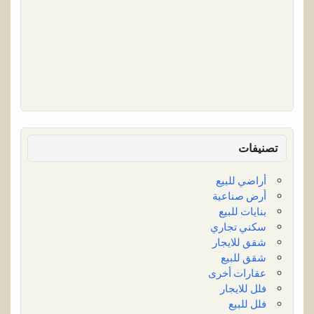
تصنيفات
أراضي للبيع
أرض صناعية
بنايات للبيع
سكني تجاري
شقق للايجار
شقق للبيع
عقارات أخرى
فلل للايجار
فلل للبيع