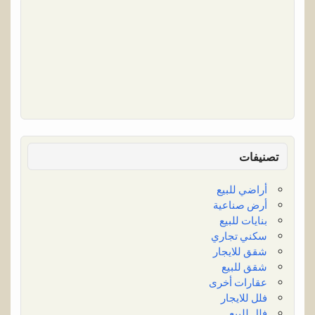
تصنيفات
أراضي للبيع
أرض صناعية
بنايات للبيع
سكني تجاري
شقق للايجار
شقق للبيع
عقارات أخرى
فلل للايجار
فلل للبيع