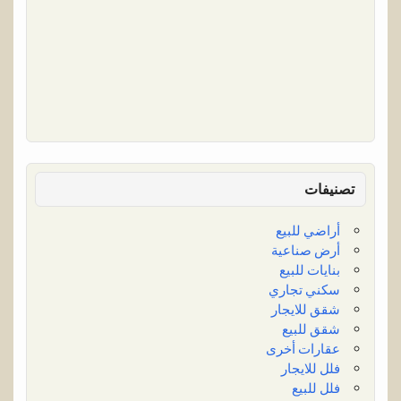
تصنيفات
أراضي للبيع
أرض صناعية
بنايات للبيع
سكني تجاري
شقق للايجار
شقق للبيع
عقارات أخرى
فلل للايجار
فلل للبيع