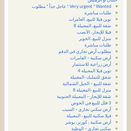
Very urgent * Wanted * عاجل جداً * مطلوب
طلبات مباشرة
توين فيلا للبيع، العامرات
شقة للبيع، المعبيلة 8
فيلا للإيجار، الأنصب
منزل للبيع، الخوير
طلبات مباشرة
مطلوب أرض تجاري في الدقم
أرض سكنية – العامرات
أرض زراعية للاستثمار
توين فيلا المعبيلة 4
شقق للتمليك- المعبيلة
شقة للبيع – الحيل الشمالية
منزل للبيع -المعبيلة 8
شقة للإيجار – المعبيلة الجنوبية
3 فلل للبيع في الخوض
أرض سكني تجاري – السيب
فيلا سكنية للبيع ، المعبيلة
أرض سكنية ، كورنر، بوشر
سكني تجاري – الوطية