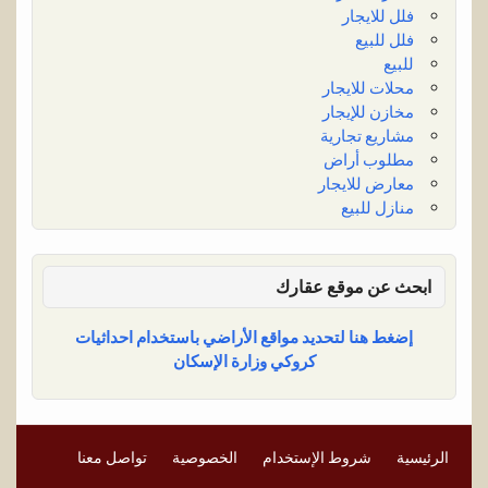
فلل للايجار
فلل للبيع
للبيع
محلات للايجار
مخازن للإيجار
مشاريع تجارية
مطلوب أراض
معارض للايجار
منازل للبيع
ابحث عن موقع عقارك
إضغط هنا لتحديد مواقع الأراضي باستخدام احداثيات
كروكي وزارة الإسكان
الرئيسية
شروط الإستخدام
الخصوصية
تواصل معنا