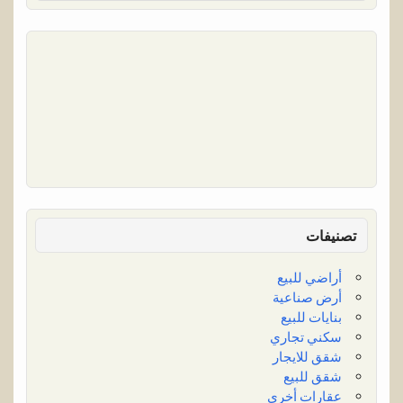
تصنيفات
أراضي للبيع
أرض صناعية
بنايات للبيع
سكني تجاري
شقق للايجار
شقق للبيع
عقارات أخرى