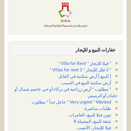
I
p
e
o
r
n
p
s
k
t
عقارات للبيع و للإيجار
* فيلا للإيجار * Villa for Rent *
* 3 فلل للإيجار * 3 Villas for rent *
[ للبيع ] أرض سكنية في القابل
أرض سكنية للبيع في السيب
* مطلوب * أرض زراعية في بركاء أو حي عاصم شمال أو
حلبان أو الرميس
Very urgent * Wanted * عاجل جداً * مطلوب
طلبات مباشرة
توين فيلا للبيع، العامرات
شقة للبيع، المعبيلة 8
فيلا للإيجار، الأنصب