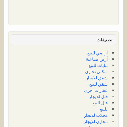
تصنيفات
أراضي للبيع
أرض صناعية
بنايات للبيع
سكني تجاري
شقق للايجار
شقق للبيع
عقارات أخرى
فلل للايجار
فلل للبيع
للبيع
محلات للايجار
مخازن للإيجار