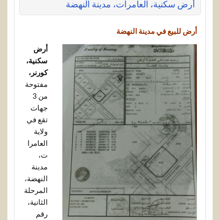
أرض سكنية، العامرات، مدينة النهضة
أرض للبيع في مدينة النهضة
أرض
سكنية،
كورنر،
مفتوحة
من 3
جهات
تقع في
ولاية
العامرا
ت،
مدينة
النهضة،
المرحلة
الثانية،
رقم