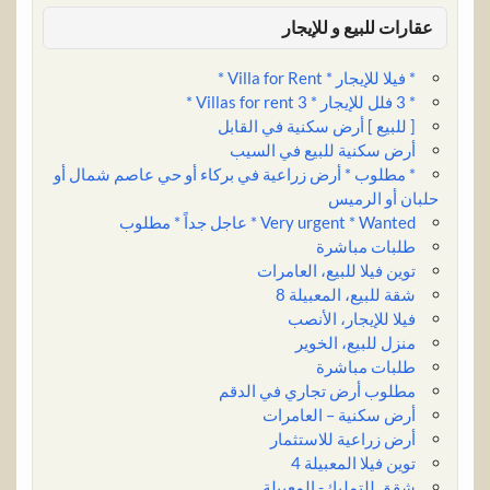
عقارات للبيع و للإيجار
* فيلا للإيجار * Villa for Rent *
* 3 فلل للإيجار * 3 Villas for rent *
[ للبيع ] أرض سكنية في القابل
أرض سكنية للبيع في السيب
* مطلوب * أرض زراعية في بركاء أو حي عاصم شمال أو
حلبان أو الرميس
Very urgent * Wanted * عاجل جداً * مطلوب
طلبات مباشرة
توين فيلا للبيع، العامرات
شقة للبيع، المعبيلة 8
فيلا للإيجار، الأنصب
منزل للبيع، الخوير
طلبات مباشرة
مطلوب أرض تجاري في الدقم
أرض سكنية – العامرات
أرض زراعية للاستثمار
توين فيلا المعبيلة 4
شقق للتمليك- المعبيلة