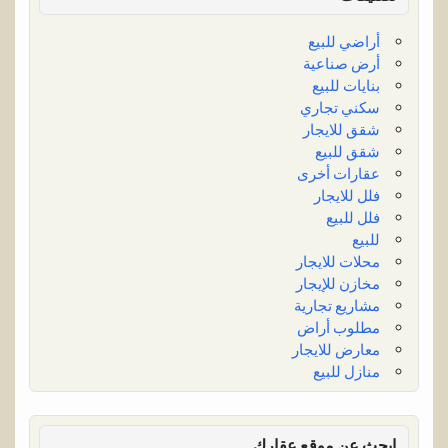
أراضي للبيع
أرض صناعية
بنايات للبيع
سكني تجاري
شقق للايجار
شقق للبيع
عقارات أخرى
فلل للايجار
فلل للبيع
للبيع
محلات للايجار
مخازن للإيجار
مشاريع تجارية
مطلوب أراض
معارض للايجار
منازل للبيع
ابحث عن موقع عقارك